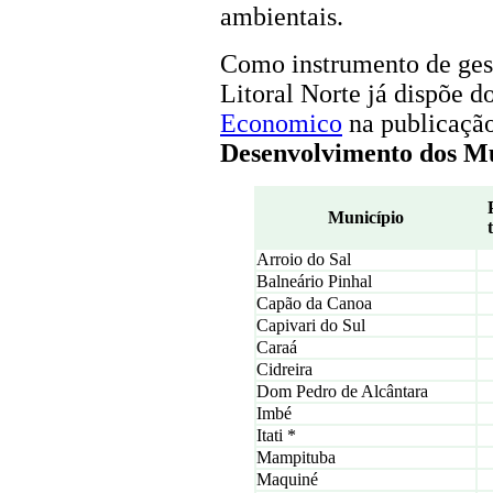
ambientais.
Como instrumento de ge
Litoral Norte já dispõe d
Economico
na publicaçã
Desenvolvimento dos Mun
Município
Arroio do Sal
Balneário Pinhal
Capão da Canoa
Capivari do Sul
Caraá
Cidreira
Dom Pedro de Alcântara
Imbé
Itati *
Mampituba
Maquiné