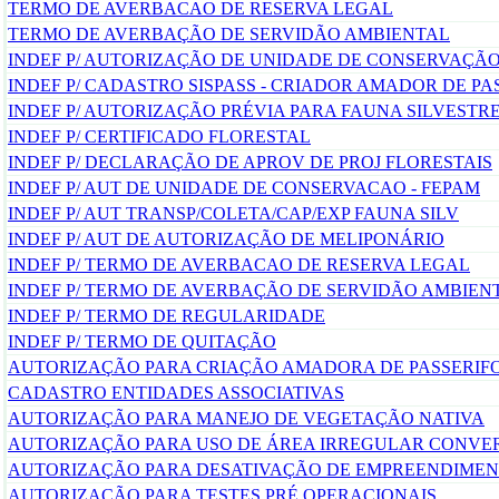
TERMO DE AVERBACAO DE RESERVA LEGAL
TERMO DE AVERBAÇÃO DE SERVIDÃO AMBIENTAL
INDEF P/ AUTORIZAÇÃO DE UNIDADE DE CONSERVAÇÃ
INDEF P/ CADASTRO SISPASS - CRIADOR AMADOR DE PA
INDEF P/ AUTORIZAÇÃO PRÉVIA PARA FAUNA SILVESTR
INDEF P/ CERTIFICADO FLORESTAL
INDEF P/ DECLARAÇÃO DE APROV DE PROJ FLORESTAIS
INDEF P/ AUT DE UNIDADE DE CONSERVACAO - FEPAM
INDEF P/ AUT TRANSP/COLETA/CAP/EXP FAUNA SILV
INDEF P/ AUT DE AUTORIZAÇÃO DE MELIPONÁRIO
INDEF P/ TERMO DE AVERBACAO DE RESERVA LEGAL
INDEF P/ TERMO DE AVERBAÇÃO DE SERVIDÃO AMBIEN
INDEF P/ TERMO DE REGULARIDADE
INDEF P/ TERMO DE QUITAÇÃO
AUTORIZAÇÃO PARA CRIAÇÃO AMADORA DE PASSERIF
CADASTRO ENTIDADES ASSOCIATIVAS
AUTORIZAÇÃO PARA MANEJO DE VEGETAÇÃO NATIVA
AUTORIZAÇÃO PARA USO DE ÁREA IRREGULAR CONVE
AUTORIZAÇÃO PARA DESATIVAÇÃO DE EMPREENDIME
AUTORIZAÇÃO PARA TESTES PRÉ OPERACIONAIS