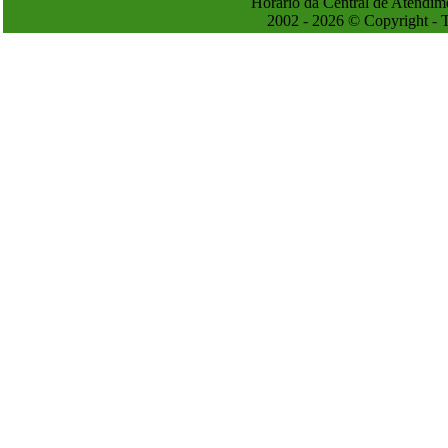
Horário da Central de Atendim
2002 - 2026 © Copyright - T